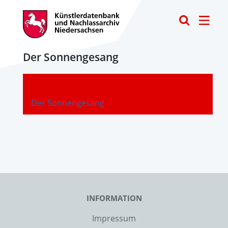
Toggle
Der Sonnengesang
-
Der Sonnengesang
INFORMATION
Impressum