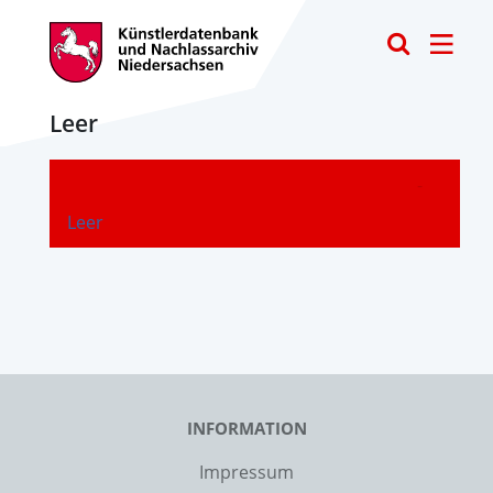
Toggle
Leer
-
Leer
INFORMATION
Impressum