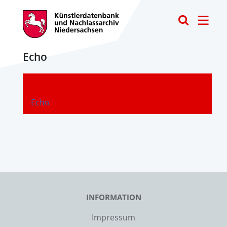
Toggle
Echo
-
Echo
INFORMATION
Impressum