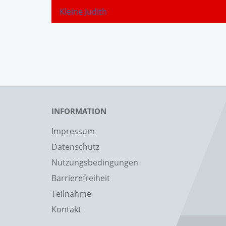
Kleine Judith
INFORMATION
Impressum
Datenschutz
Nutzungsbedingungen
Barrierefreiheit
Teilnahme
Kontakt