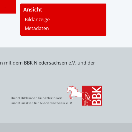
-
Ansicht
Bildanzeige
Metadaten
on mit dem BBK Niedersachsen e.V. und der
Bund Bildender Künstlerinnen
und Künstler für Niedersachsen e. V.