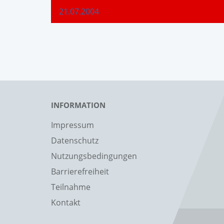
21.07.2004
INFORMATION
Impressum
Datenschutz
Nutzungsbedingungen
Barrierefreiheit
Teilnahme
Kontakt