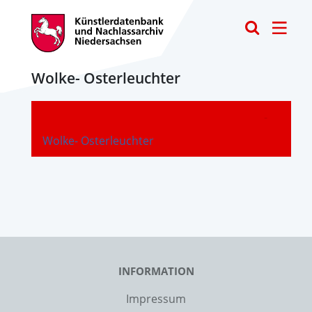
Toggle
Wolke- Osterleuchter
-
Wolke- Osterleuchter
INFORMATION
Impressum