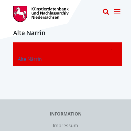
Toggle
Alte Närrin
-
Alte Närrin
INFORMATION
Impressum