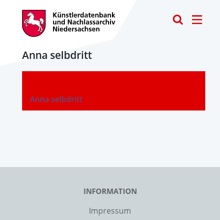
Toggle
Anna selbdritt
-
Anna selbdritt
INFORMATION
Impressum