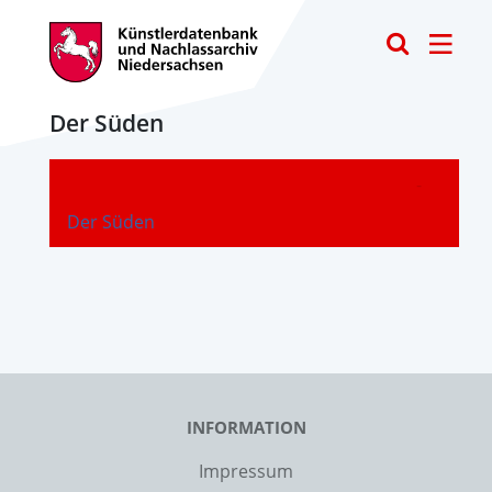
Toggle
Der Süden
-
Der Süden
INFORMATION
Impressum