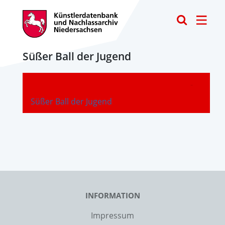
Toggle
Süßer Ball der Jugend
-
Süßer Ball der Jugend
INFORMATION
Impressum