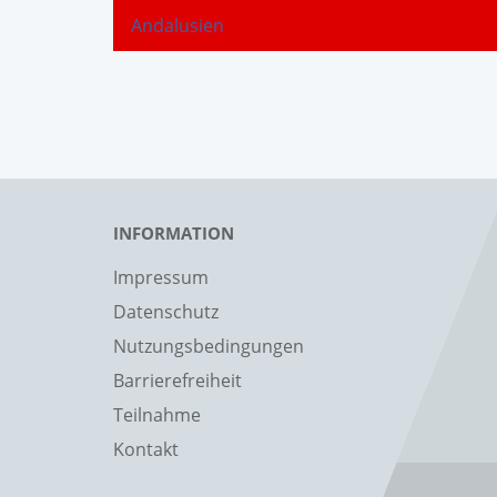
Andalusien
INFORMATION
Impressum
Datenschutz
Nutzungsbedingungen
Barrierefreiheit
Teilnahme
Kontakt