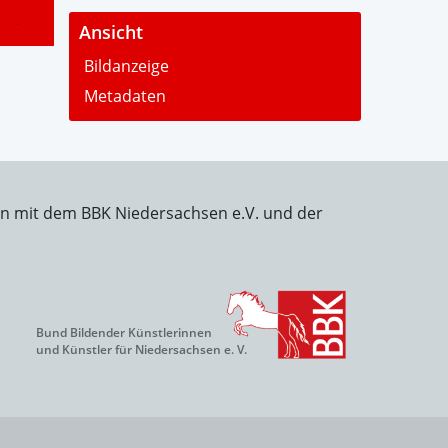
-
Ansicht
Bildanzeige
Metadaten
on mit dem BBK Niedersachsen e.V. und der
Bund Bildender Künstlerinnen
und Künstler für Niedersachsen e. V.