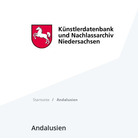
Startseite
Andalusien
Andalusien