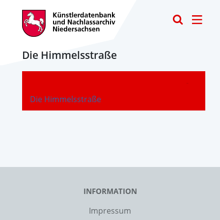
Toggle
Die Himmelsstraße
-
Die Himmelsstraße
INFORMATION
Impressum