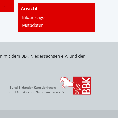
-
Ansicht
Bildanzeige
Metadaten
on mit dem BBK Niedersachsen e.V. und der
Bund Bildender Künstlerinnen
und Künstler für Niedersachsen e. V.