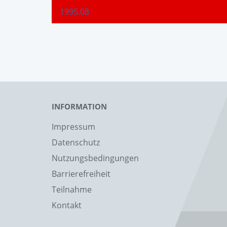
1995.08
INFORMATION
Impressum
Datenschutz
Nutzungsbedingungen
Barrierefreiheit
Teilnahme
Kontakt