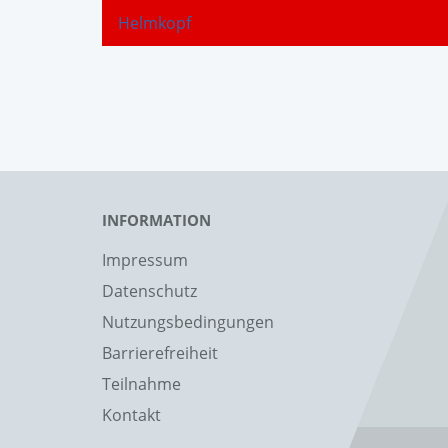
Helmkopf
INFORMATION
Impressum
Datenschutz
Nutzungsbedingungen
Barrierefreiheit
Teilnahme
Kontakt