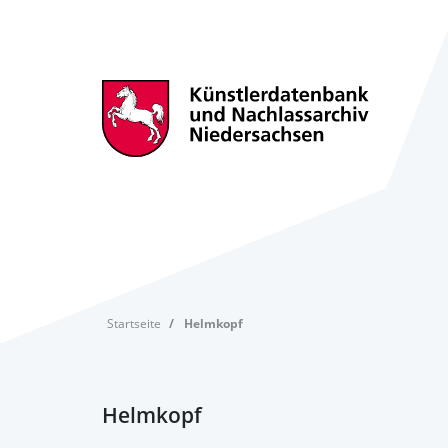
Startseite
Helmkopf
Helmkopf