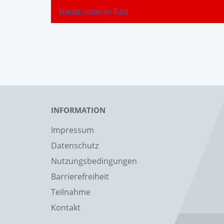
Heide unterm Rad
INFORMATION
Impressum
Datenschutz
Nutzungsbedingungen
Barrierefreiheit
Teilnahme
Kontakt