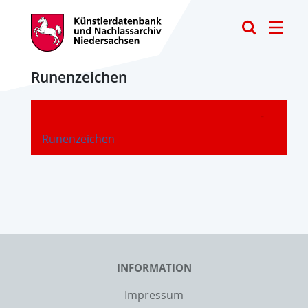
Toggle
Runenzeichen
-
Runenzeichen
INFORMATION
Impressum