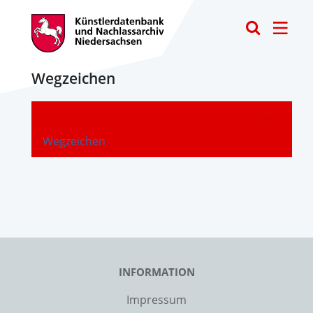
Toggle
Wegzeichen
-
Wegzeichen
INFORMATION
Impressum