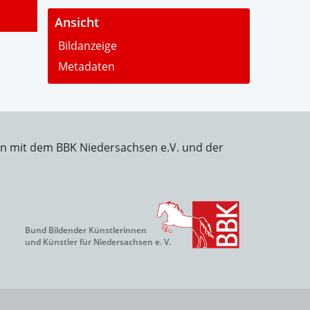
-
Ansicht
Bildanzeige
Metadaten
on mit dem BBK Niedersachsen e.V. und der
Bund Bildender Künstlerinnen
und Künstler für Niedersachsen e. V.