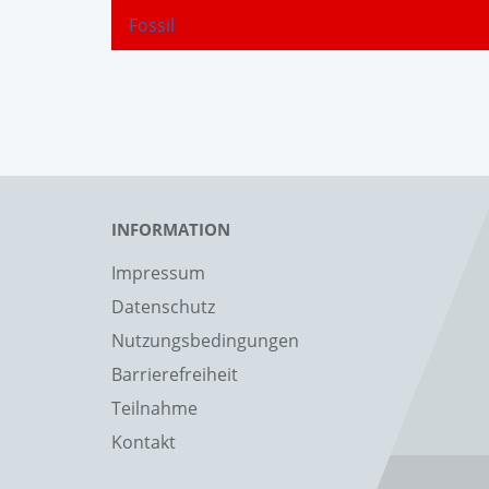
Fossil
INFORMATION
Impressum
Datenschutz
Nutzungsbedingungen
Barrierefreiheit
Teilnahme
Kontakt