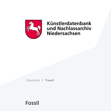
Startseite
Fossil
Fossil