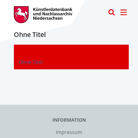
Toggle
Ohne Titel
-
Ohne Titel
INFORMATION
Impressum