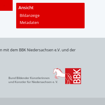
-
Ansicht
Bildanzeige
Metadaten
on mit dem BBK Niedersachsen e.V. und der
Bund Bildender Künstlerinnen
und Künstler für Niedersachsen e. V.