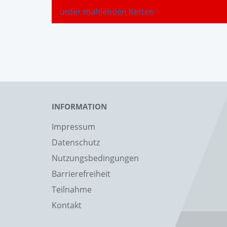
unter mahlenden Ketten
INFORMATION
Impressum
Datenschutz
Nutzungsbedingungen
Barrierefreiheit
Teilnahme
Kontakt