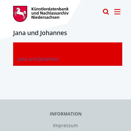
Toggle
Jana und Johannes
-
Jana und Johannes
INFORMATION
Impressum