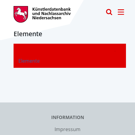
Toggle
Elemente
-
Elemente
INFORMATION
Impressum