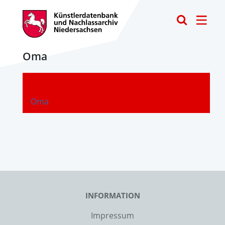
Toggle
Oma
-
Oma
INFORMATION
Impressum