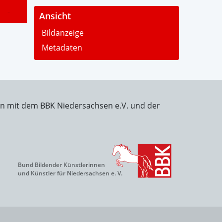
-
Ansicht
Bildanzeige
Metadaten
on mit dem BBK Niedersachsen e.V. und der
Bund Bildender Künstlerinnen
und Künstler für Niedersachsen e. V.