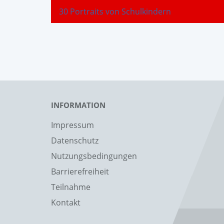
30 Portraits von Schulkindern
INFORMATION
Impressum
Datenschutz
Nutzungsbedingungen
Barrierefreiheit
Teilnahme
Kontakt