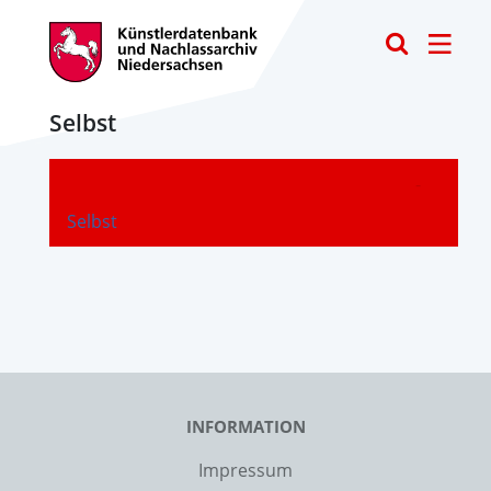
Toggle
Selbst
-
Selbst
INFORMATION
Impressum