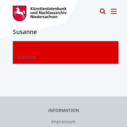
Toggle
Susanne
-
Susanne
INFORMATION
Impressum