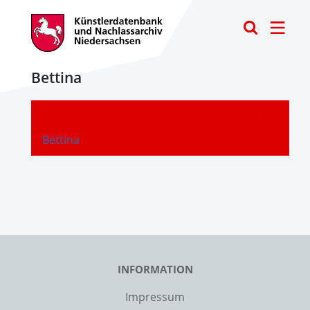
Toggle
Bettina
-
Bettina
INFORMATION
Impressum