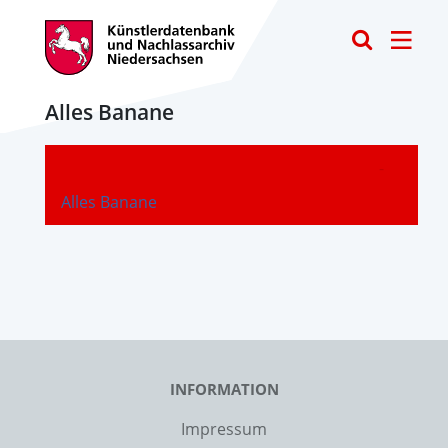
Toggle
Alles Banane
-
Alles Banane
INFORMATION
Impressum