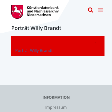
Toggle
Porträt Willy Brandt
-
Porträt Willy Brandt
INFORMATION
Impressum