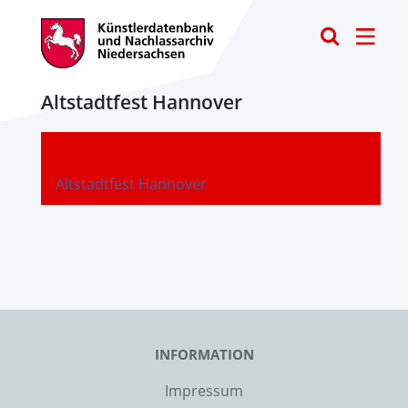
Toggle
Altstadtfest Hannover
-
Altstadtfest Hannover
INFORMATION
Impressum