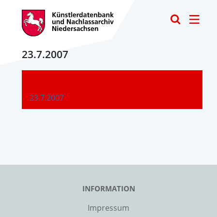
Toggle
23.7.2007
-
23.7.2007
INFORMATION
Impressum