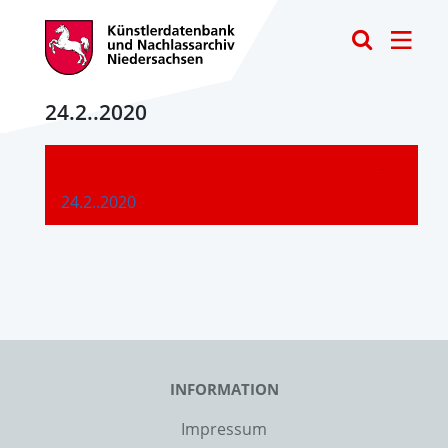
Toggle
24.2..2020
-
24.2..2020
INFORMATION
Impressum