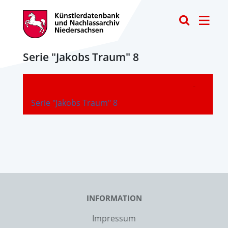
Toggle
Serie "Jakobs Traum" 8
-
Serie "Jakobs Traum" 8
INFORMATION
Impressum