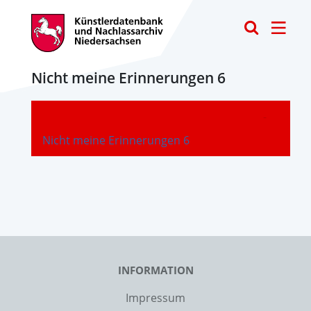
Toggle
Nicht meine Erinnerungen 6
-
Nicht meine Erinnerungen 6
INFORMATION
Impressum