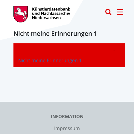
Toggle
Nicht meine Erinnerungen 1
-
Nicht meine Erinnerungen 1
INFORMATION
Impressum