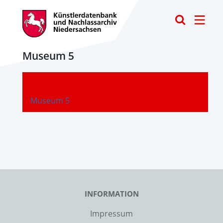
Toggle
Museum 5
-
Museum 5
INFORMATION
Impressum