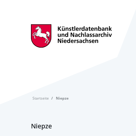
Startseite
Niepze
Niepze