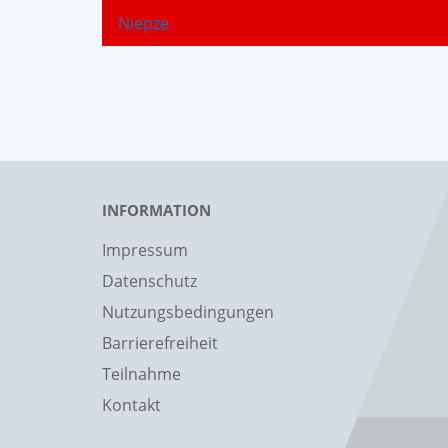
Niepze
INFORMATION
Impressum
Datenschutz
Nutzungsbedingungen
Barrierefreiheit
Teilnahme
Kontakt