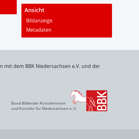
-
Ansicht
Bildanzeige
Metadaten
on mit dem BBK Niedersachsen e.V. und der
Bund Bildender Künstlerinnen
und Künstler für Niedersachsen e. V.