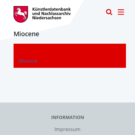
Toggle
Miocene
-
Miocene
INFORMATION
Impressum