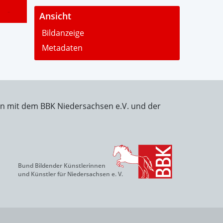
-
Ansicht
Bildanzeige
Metadaten
on mit dem BBK Niedersachsen e.V. und der
Bund Bildender Künstlerinnen
und Künstler für Niedersachsen e. V.