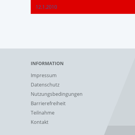
12.1.2010
INFORMATION
Impressum
Datenschutz
Nutzungsbedingungen
Barrierefreiheit
Teilnahme
Kontakt