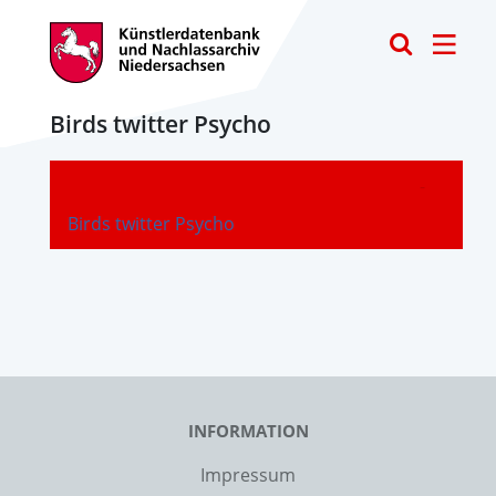
Toggle
Birds twitter Psycho
-
Birds twitter Psycho
INFORMATION
Impressum