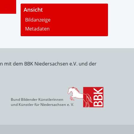
-
Ansicht
Bildanzeige
Metadaten
on mit dem BBK Niedersachsen e.V. und der
Bund Bildender Künstlerinnen
und Künstler für Niedersachsen e. V.