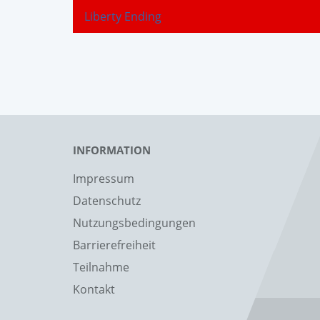
Liberty Ending
INFORMATION
Impressum
Datenschutz
Nutzungsbedingungen
Barrierefreiheit
Teilnahme
Kontakt