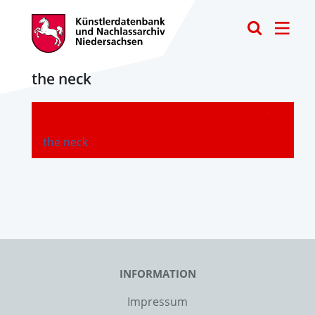
Toggle
the neck
-
the neck
INFORMATION
Impressum