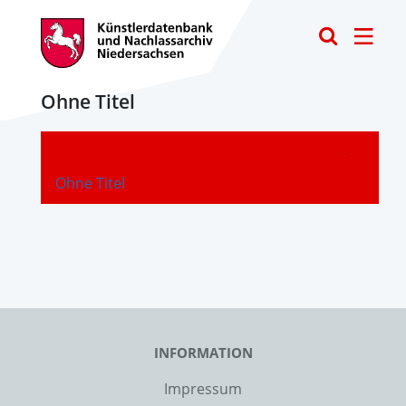
Toggle
Ohne Titel
-
Ohne Titel
INFORMATION
Impressum