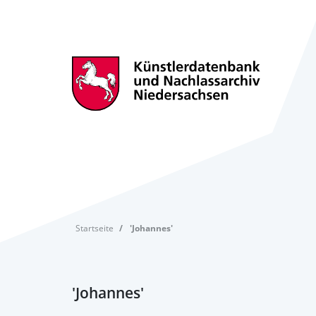
Startseite
'Johannes'
'Johannes'