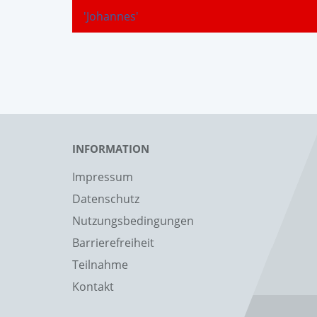
'Johannes'
INFORMATION
Impressum
Datenschutz
Nutzungsbedingungen
Barrierefreiheit
Teilnahme
Kontakt