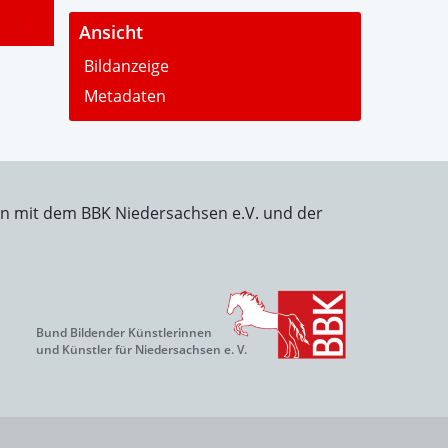
-
Ansicht
Bildanzeige
Metadaten
on mit dem BBK Niedersachsen e.V. und der
Bund Bildender Künstlerinnen
und Künstler für Niedersachsen e. V.