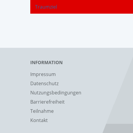
Traumziel
INFORMATION
Impressum
Datenschutz
Nutzungsbedingungen
Barrierefreiheit
Teilnahme
Kontakt