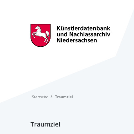
Startseite
Traumziel
Traumziel