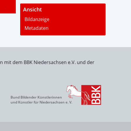
-
Ansicht
Bildanzeige
Metadaten
on mit dem BBK Niedersachsen e.V. und der
Bund Bildender Künstlerinnen
und Künstler für Niedersachsen e. V.