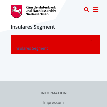
Toggle
Insulares Segment
-
Insulares Segment
INFORMATION
Impressum