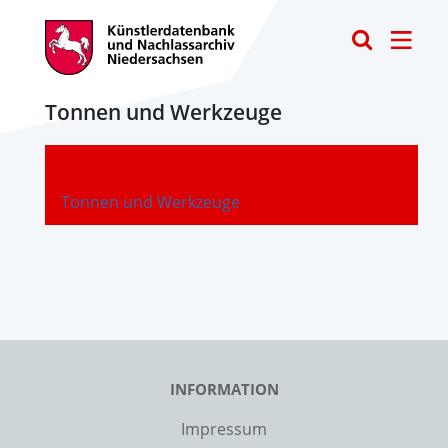
Toggle
Tonnen und Werkzeuge
-
Tonnen und Werkzeuge
INFORMATION
Impressum