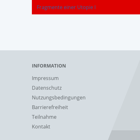
Fragmente einer Utopie I
INFORMATION
Impressum
Datenschutz
Nutzungsbedingungen
Barrierefreiheit
Teilnahme
Kontakt