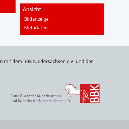
-
Ansicht
Bildanzeige
Metadaten
on mit dem BBK Niedersachsen e.V. und der
Bund Bildender Künstlerinnen
und Künstler für Niedersachsen e. V.