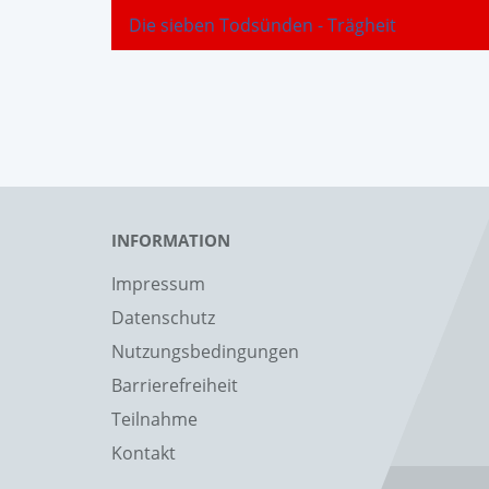
Die sieben Todsünden - Trägheit
INFORMATION
Impressum
Datenschutz
Nutzungsbedingungen
Barrierefreiheit
Teilnahme
Kontakt