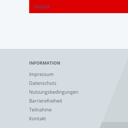
Gepäck
INFORMATION
Impressum
Datenschutz
Nutzungsbedingungen
Barrierefreiheit
Teilnahme
Kontakt